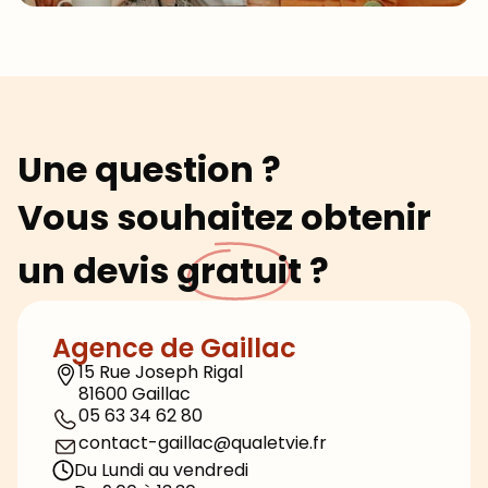
Une question ?
Vous souhaitez obtenir
un devis
gratuit
?
Agence de Gaillac
15 Rue Joseph Rigal
81600 Gaillac
05 63 34 62 80
contact-gaillac@qualetvie.fr
Du Lundi au vendredi