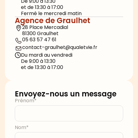
De 9:00 à 13:30
et de 13:30 à 17:00
Fermé le mercredi matin
Agence de Graulhet
28 Place Mercadial
81300 Graulhet
05 63 57 47 61
contact-graulhet@qualetvie.fr
Du mardi au vendredi
De 9:00 à 13:30
et de 13:30 à 17:00
Envoyez-nous un message
Prénom*
Nom*