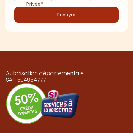
Privée
*
Autorisation départementale
SAP 504954777